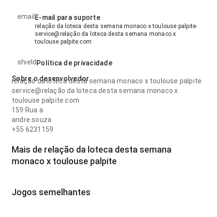
email
E-mail para suporte
relação da loteca desta semana monaco x toulouse palpite-
service@relação da loteca desta semana monaco x
toulouse palpite.com
shield
Política de privacidade
Sobre o desenvolvedor
relação da loteca desta semana monaco x toulouse palpite
service@relação da loteca desta semana monaco x
toulouse palpite.com
159 Rua a
andre.souza
+55 6231159
Mais de relação da loteca desta semana
monaco x toulouse palpite
Jogos semelhantes