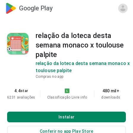
Google Play
relação da loteca desta
semana monaco x toulouse
palpite
relação da loteca desta semana monaco x
toulouse palpite
Compras no app
4.4
480 mil+
star
6231 avaliações
Classificação Livre
info
downloads
Instalar
Conferir no app Play Store