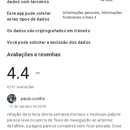
na Web
dados com terceiros
Informações pessoais, Informações
Este app pode coletar
financeiras e mais 6
estes tipos de dados
Os dados são criptografados em trânsito
Você pode solicitar a exclusão dos dados
Avaliações e resenhas
4.4
star
6231 avaliações
paulo.coelho
15 de outubro de 2025
relação da loteca desta semana monaco x toulouse palpite
parece leve no ponto de fluxo de navegação ao alternar
detalhes; a página parece completa sem ficar pesada. Esse