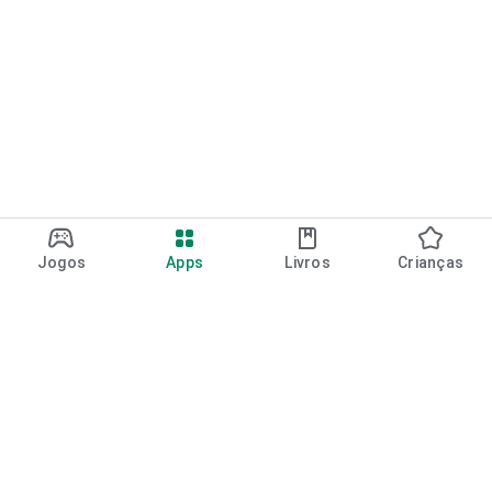
Jogos
Apps
Livros
Crianças
Google Play
Play Pass