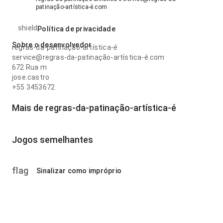
patinação-artística-é.com
shield
Política de privacidade
Sobre o desenvolvedor
regras-da-patinação-artística-é
service@regras-da-patinação-artística-é.com
672 Rua m
jose.castro
+55 3453672
Mais de regras-da-patinação-artística-é
Jogos semelhantes
flag
Sinalizar como impróprio