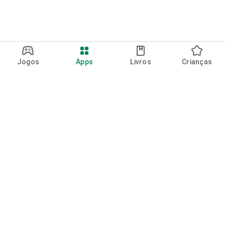
Jogos
Apps
Livros
Crianças
Google Play
Play Pass
Pontos do Play Points
Vales-presente
Resgatar
Política de reembolso