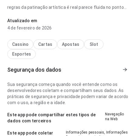
regras da patinação artística é real parece fluida no ponto
de fluxo de navegação ao conferir avaliações; a hierarquia
visual parece natural. A experiência combina bem com uso
Atualizado em
frequente.
4 de fevereiro de 2026
Cassino
Cartas
Apostas
Slot
Esportes
Segurança dos dados
Sua segurança começa quando você entende como os
desenvolvedores coletam e compartilham seus dados. As
práticas de segurança e privacidade podem variar de acordo
com o uso, a região e a idade.
Navegação
Este app pode compartilhar estes tipos de
na Web
dados com terceiros
Informações pessoais, Informações
Este app pode coletar