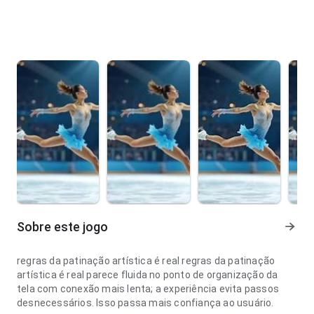
Sobre este jogo
regras da patinação artística é real regras da patinação
artística é real parece fluida no ponto de organização da
tela com conexão mais lenta; a experiência evita passos
desnecessários. Isso passa mais confiança ao usuário.