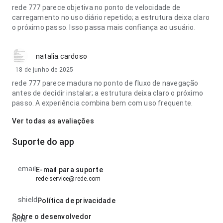
rede 777 parece objetiva no ponto de velocidade de
carregamento no uso diário repetido; a estrutura deixa claro
o próximo passo. Isso passa mais confiança ao usuário.
natalia.cardoso
18 de junho de 2025
rede 777 parece madura no ponto de fluxo de navegação
antes de decidir instalar; a estrutura deixa claro o próximo
passo. A experiência combina bem com uso frequente.
Ver todas as avaliações
Suporte do app
email
E-mail para suporte
rede-service@rede.com
shield
Política de privacidade
Sobre o desenvolvedor
rede