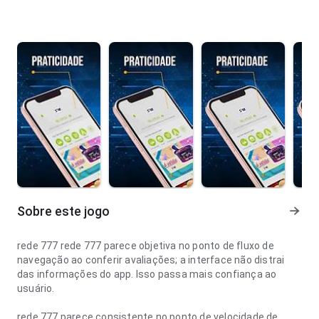
Sobre este jogo
rede 777 rede 777 parece objetiva no ponto de fluxo de
navegação ao conferir avaliações; a interface não distrai
das informações do app. Isso passa mais confiança ao
usuário.
rede 777 parece consistente no ponto de velocidade de