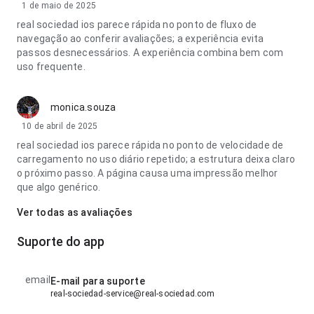
1 de maio de 2025
real sociedad ios parece rápida no ponto de fluxo de
navegação ao conferir avaliações; a experiência evita
passos desnecessários. A experiência combina bem com
uso frequente.
monica.souza
10 de abril de 2025
real sociedad ios parece rápida no ponto de velocidade de
carregamento no uso diário repetido; a estrutura deixa claro
o próximo passo. A página causa uma impressão melhor
que algo genérico.
Ver todas as avaliações
Suporte do app
email
E-mail para suporte
real-sociedad-service@real-sociedad.com