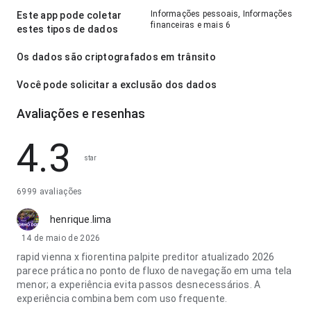
Informações pessoais, Informações
Este app pode coletar
financeiras e mais 6
estes tipos de dados
Os dados são criptografados em trânsito
Você pode solicitar a exclusão dos dados
Avaliações e resenhas
4.3
star
6999 avaliações
henrique.lima
14 de maio de 2026
rapid vienna x fiorentina palpite preditor atualizado 2026
parece prática no ponto de fluxo de navegação em uma tela
menor; a experiência evita passos desnecessários. A
experiência combina bem com uso frequente.