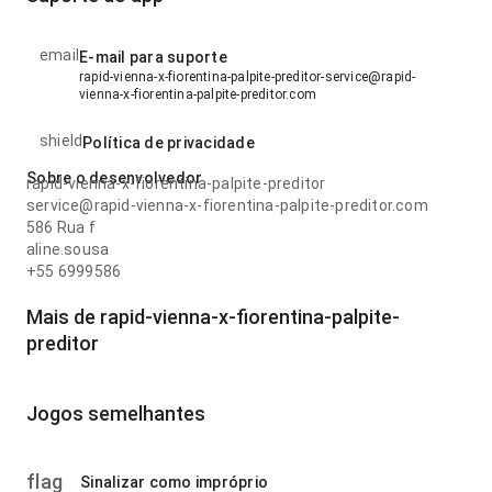
email
E-mail para suporte
rapid-vienna-x-fiorentina-palpite-preditor-service@rapid-
vienna-x-fiorentina-palpite-preditor.com
shield
Política de privacidade
Sobre o desenvolvedor
rapid-vienna-x-fiorentina-palpite-preditor
service@rapid-vienna-x-fiorentina-palpite-preditor.com
586 Rua f
aline.sousa
+55 6999586
Mais de rapid-vienna-x-fiorentina-palpite-
preditor
Jogos semelhantes
flag
Sinalizar como impróprio