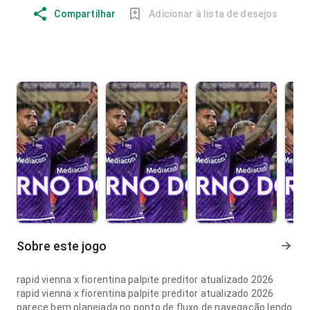
Compartilhar
Adicionar à lista de desejos
Sobre este jogo
rapid vienna x fiorentina palpite preditor atualizado 2026
rapid vienna x fiorentina palpite preditor atualizado 2026
parece bem planejada no ponto de fluxo de navegação lendo