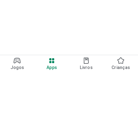
Jogos
Apps
Livros
Crianças
Google Play
Play Pass
Pontos do Play Points