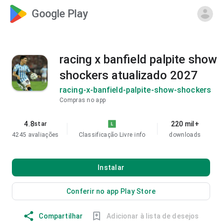
Google Play
racing x banfield palpite show
shockers atualizado 2027
racing-x-banfield-palpite-show-shockers
Compras no app
4.8
220 mil+
star
4245 avaliações
Classificação Livre
info
downloads
Instalar
Conferir no app Play Store
Compartilhar
Adicionar à lista de desejos