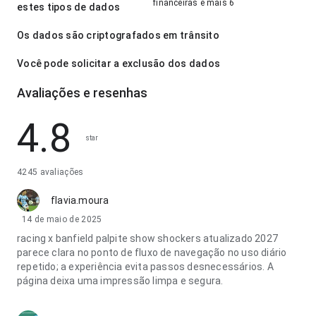
financeiras e mais 6
estes tipos de dados
Os dados são criptografados em trânsito
Você pode solicitar a exclusão dos dados
Avaliações e resenhas
4.8
star
4245 avaliações
flavia.moura
14 de maio de 2025
racing x banfield palpite show shockers atualizado 2027
parece clara no ponto de fluxo de navegação no uso diário
repetido; a experiência evita passos desnecessários. A
página deixa uma impressão limpa e segura.