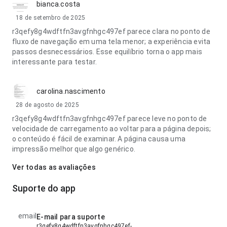
bianca.costa
18 de setembro de 2025
r3qefy8g4wdftfn3avgfnhgc497ef parece clara no ponto de
fluxo de navegação em uma tela menor; a experiência evita
passos desnecessários. Esse equilíbrio torna o app mais
interessante para testar.
carolina.nascimento
28 de agosto de 2025
r3qefy8g4wdftfn3avgfnhgc497ef parece leve no ponto de
velocidade de carregamento ao voltar para a página depois;
o conteúdo é fácil de examinar. A página causa uma
impressão melhor que algo genérico.
Ver todas as avaliações
Suporte do app
email
E-mail para suporte
r3qefy8g4wdftfn3avgfnhgc497ef-