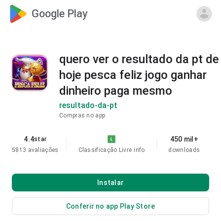
Google Play
quero ver o resultado da pt de
hoje pesca feliz jogo ganhar
dinheiro paga mesmo
resultado-da-pt
Compras no app
4.4
450 mil+
star
5813 avaliações
Classificação Livre
info
downloads
Instalar
Conferir no app Play Store