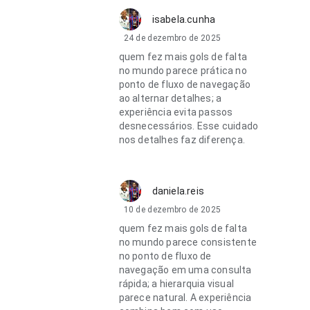
isabela.cunha
24 de dezembro de 2025
quem fez mais gols de falta
no mundo parece prática no
ponto de fluxo de navegação
ao alternar detalhes; a
experiência evita passos
desnecessários. Esse cuidado
nos detalhes faz diferença.
daniela.reis
10 de dezembro de 2025
quem fez mais gols de falta
no mundo parece consistente
no ponto de fluxo de
navegação em uma consulta
rápida; a hierarquia visual
parece natural. A experiência