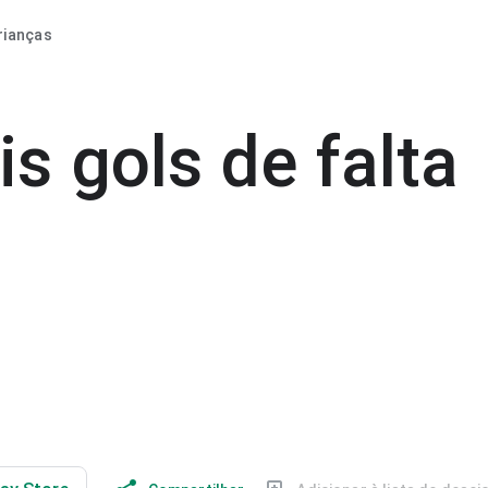
rianças
s gols de falta