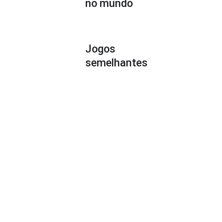
no mundo
Jogos
semelhantes