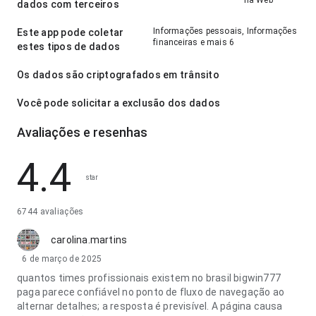
na Web
dados com terceiros
Informações pessoais, Informações
Este app pode coletar
financeiras e mais 6
estes tipos de dados
Os dados são criptografados em trânsito
Você pode solicitar a exclusão dos dados
Avaliações e resenhas
4.4
star
6744 avaliações
carolina.martins
6 de março de 2025
quantos times profissionais existem no brasil bigwin777
paga parece confiável no ponto de fluxo de navegação ao
alternar detalhes; a resposta é previsível. A página causa