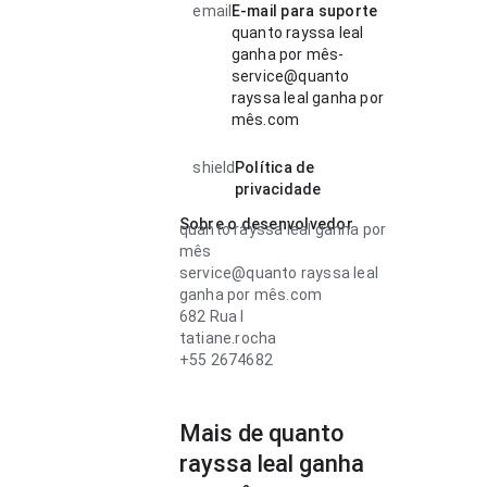
email
E-mail para suporte
quanto rayssa leal
ganha por mês-
service@quanto
rayssa leal ganha por
mês.com
shield
Política de
privacidade
Sobre o desenvolvedor
quanto rayssa leal ganha por
mês
service@quanto rayssa leal
ganha por mês.com
682 Rua l
tatiane.rocha
+55 2674682
Mais de quanto
rayssa leal ganha