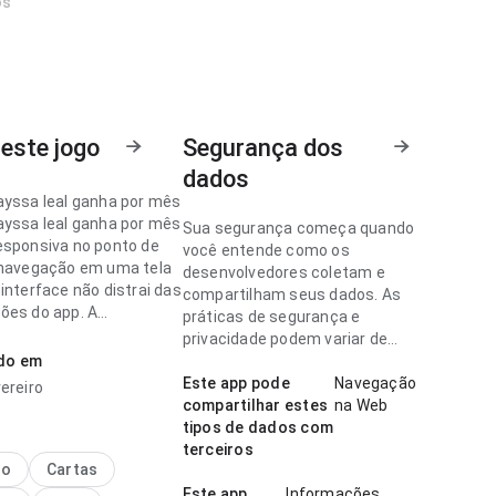
os
este jogo
Segurança dos
dados
ayssa leal ganha por mês
ayssa leal ganha por mês
Sua segurança começa quando
esponsiva no ponto de
você entende como os
 navegação em uma tela
desenvolvedores coletam e
interface não distrai das
compartilham seus dados. As
ões do app. A
práticas de segurança e
cia combina bem com
privacidade podem variar de
uente.
ado em
acordo com o uso, a região e a
idade.
Este app pode
Navegação
ereiro
ayssa leal ganha por mês
compartilhar estes
na Web
onfiável no ponto de
tipos de dados com
 navegação ao navegar
terceiros
s seções; a hierarquia
no
Cartas
rece natural. Esse
Este app
Informações