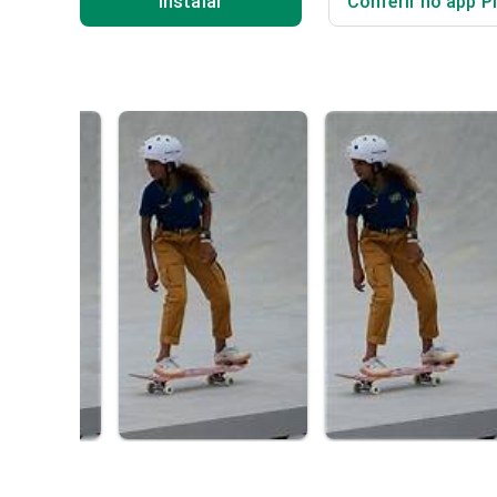
Instalar
Conferir no app P