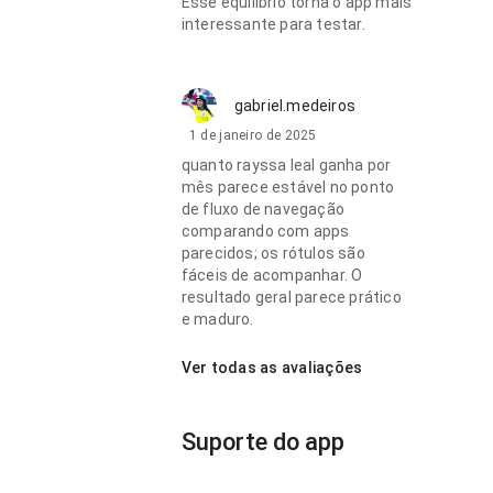
Esse equilíbrio torna o app mais
interessante para testar.
gabriel.medeiros
1 de janeiro de 2025
quanto rayssa leal ganha por
mês parece estável no ponto
de fluxo de navegação
comparando com apps
parecidos; os rótulos são
fáceis de acompanhar. O
resultado geral parece prático
e maduro.
Ver todas as avaliações
Suporte do app