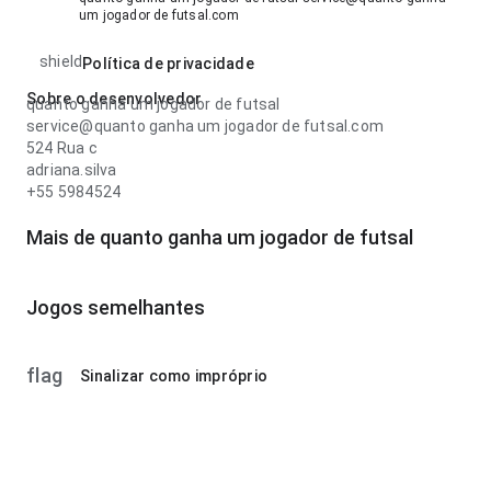
um jogador de futsal.com
shield
Política de privacidade
Sobre o desenvolvedor
quanto ganha um jogador de futsal
service@quanto ganha um jogador de futsal.com
524 Rua c
adriana.silva
+55 5984524
Mais de quanto ganha um jogador de futsal
Jogos semelhantes
flag
Sinalizar como impróprio