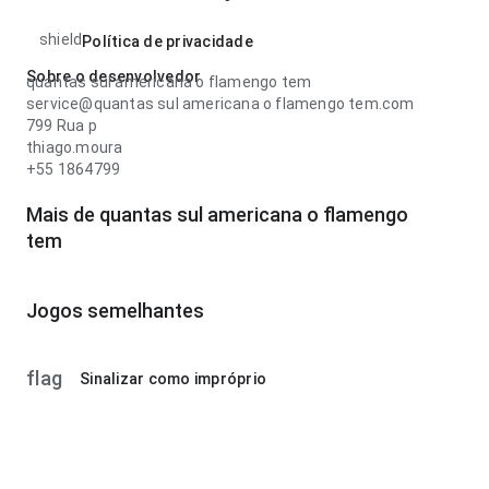
shield
Política de privacidade
Sobre o desenvolvedor
quantas sul americana o flamengo tem
service@quantas sul americana o flamengo tem.com
799 Rua p
thiago.moura
+55 1864799
Mais de quantas sul americana o flamengo
tem
Jogos semelhantes
flag
Sinalizar como impróprio