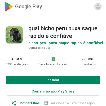
Google Play
qual bicho peru puxa saque
rapido é confiável
bicho-peru-puxa-saque-rapido-é-confiável
Compras no app
4.6
790 mil+
star
3293 avaliações
Classificação Livre
info
downloads
Instalar
Conferir no app Play Store
Compartilhar
Adicionar à lista de desejos