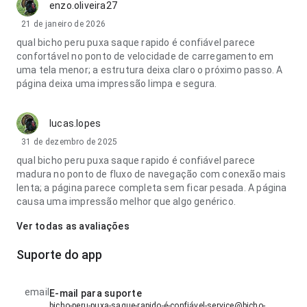
enzo.oliveira27
21 de janeiro de 2026
qual bicho peru puxa saque rapido é confiável parece
confortável no ponto de velocidade de carregamento em
uma tela menor; a estrutura deixa claro o próximo passo. A
página deixa uma impressão limpa e segura.
lucas.lopes
31 de dezembro de 2025
qual bicho peru puxa saque rapido é confiável parece
madura no ponto de fluxo de navegação com conexão mais
lenta; a página parece completa sem ficar pesada. A página
causa uma impressão melhor que algo genérico.
Ver todas as avaliações
Suporte do app
email
E-mail para suporte
bicho-peru-puxa-saque-rapido-é-confiável-service@bicho-