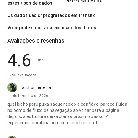
financeiras e mais 6
estes tipos de dados
Os dados são criptografados em trânsito
Você pode solicitar a exclusão dos dados
Avaliações e resenhas
4.6
star
3293 avaliações
arthur.ferreira
4 de fevereiro de 2026
qual bicho peru puxa saque rapido é confiável parece fluida
no ponto de fluxo de navegação ao voltar para a página
depois; a estrutura deixa claro o próximo passo. A
experiência combina bem com uso frequente.