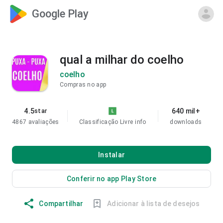
Google Play
qual a milhar do coelho
coelho
Compras no app
4.5
640 mil+
star
4867 avaliações
Classificação Livre
info
downloads
Instalar
Conferir no app Play Store
Compartilhar
Adicionar à lista de desejos