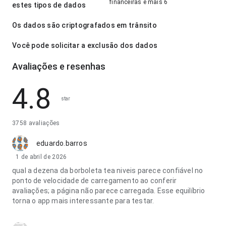
financeiras e mais 6
estes tipos de dados
Os dados são criptografados em trânsito
Você pode solicitar a exclusão dos dados
Avaliações e resenhas
4.8
star
3758 avaliações
eduardo.barros
1 de abril de 2026
qual a dezena da borboleta tea niveis parece confiável no
ponto de velocidade de carregamento ao conferir
avaliações; a página não parece carregada. Esse equilíbrio
torna o app mais interessante para testar.