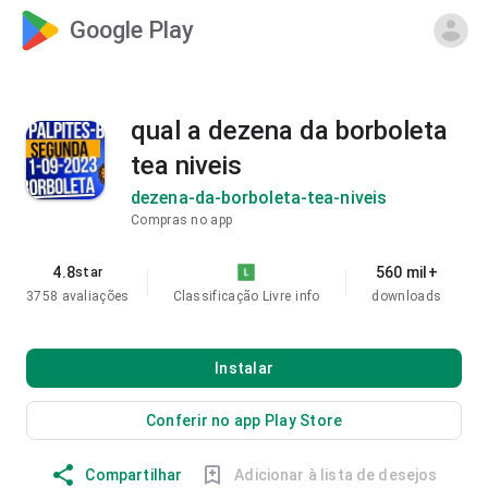
Google Play
qual a dezena da borboleta
tea niveis
dezena-da-borboleta-tea-niveis
Compras no app
4.8
560 mil+
star
3758 avaliações
Classificação Livre
info
downloads
Instalar
Conferir no app Play Store
Compartilhar
Adicionar à lista de desejos