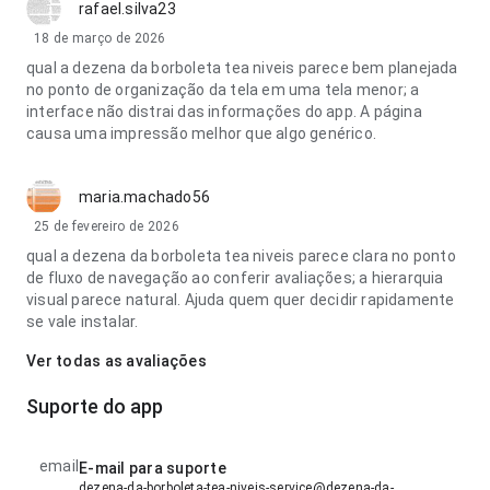
rafael.silva23
18 de março de 2026
qual a dezena da borboleta tea niveis parece bem planejada
no ponto de organização da tela em uma tela menor; a
interface não distrai das informações do app. A página
causa uma impressão melhor que algo genérico.
maria.machado56
25 de fevereiro de 2026
qual a dezena da borboleta tea niveis parece clara no ponto
de fluxo de navegação ao conferir avaliações; a hierarquia
visual parece natural. Ajuda quem quer decidir rapidamente
se vale instalar.
Ver todas as avaliações
Suporte do app
email
E-mail para suporte
dezena-da-borboleta-tea-niveis-service@dezena-da-