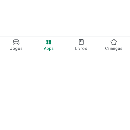
Jogos
Apps
Livros
Crianças
Google Play
Play Pass
Pontos do Play Points
Vales-presente