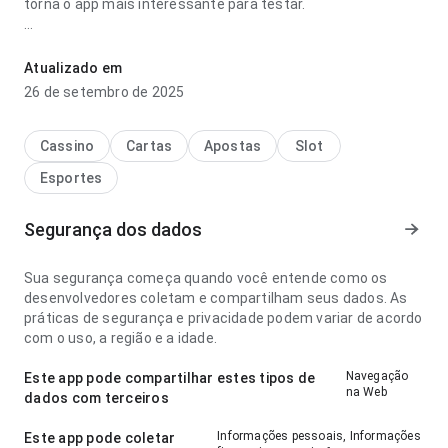
torna o app mais interessante para testar.
quais os alimentos que contém potássio como ganhar
parece confiável no ponto de fluxo de navegação em uma
Atualizado em
consulta rápida; a página não parece carregada. A
26 de setembro de 2025
experiência combina bem com uso frequente.
Cassino
Cartas
Apostas
Slot
Esportes
Segurança dos dados
Sua segurança começa quando você entende como os
desenvolvedores coletam e compartilham seus dados. As
práticas de segurança e privacidade podem variar de acordo
com o uso, a região e a idade.
Navegação
Este app pode compartilhar estes tipos de
na Web
dados com terceiros
Informações pessoais, Informações
Este app pode coletar