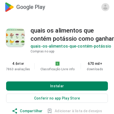
Google Play
quais os alimentos que
contém potássio como ganhar
quais-os-alimentos-que-contém-potássio
Compras no app
4.6
670 mil+
star
7863 avaliações
Classificação Livre
info
downloads
Instalar
Conferir no app Play Store
Compartilhar
Adicionar à lista de desejos