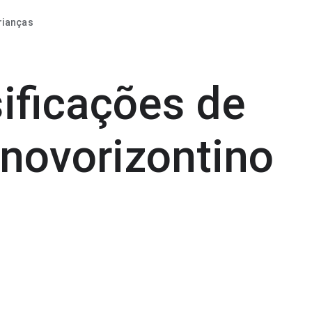
rianças
ificações de
 novorizontino