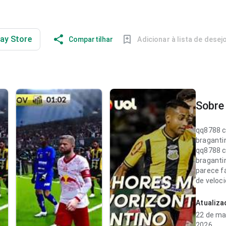
lay Store
Compartilhar
Adicionar à lista de desej
Sobre 
qq8788 c
braganti
qq8788 c
braganti
parece f
de veloc
uso diári
visual pa
Atualiz
deixa um
22 de ma
segura.
2026