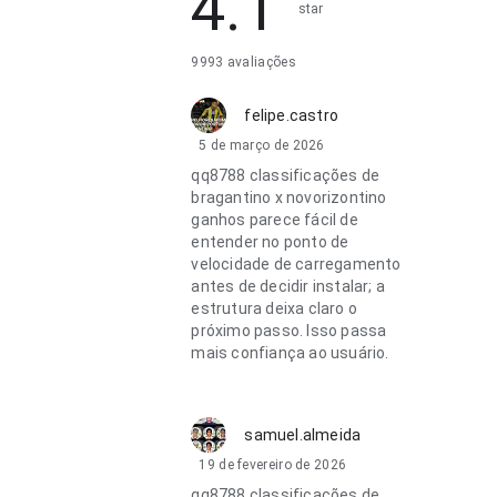
4.1
star
9993 avaliações
felipe.castro
5 de março de 2026
qq8788 classificações de
bragantino x novorizontino
ganhos parece fácil de
entender no ponto de
velocidade de carregamento
antes de decidir instalar; a
estrutura deixa claro o
próximo passo. Isso passa
mais confiança ao usuário.
samuel.almeida
19 de fevereiro de 2026
qq8788 classificações de