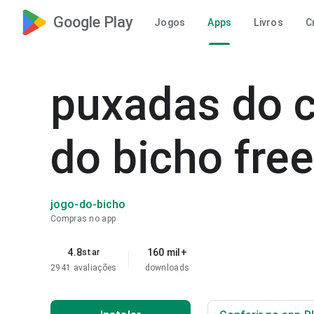
Google Play
Jogos
Apps
Livros
C
puxadas do 
do bicho free
jogo-do-bicho
Compras no app
4.8
160 mil+
star
2941 avaliações
downloads