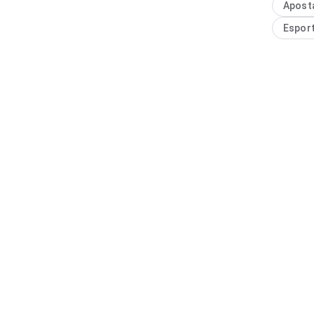
Apost
menor; a
continuam
Espor
torna o 
para test