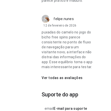
parece prático e maduro.
felipe.nunes
12 de fevereiro de 2026
puxadas do camelo no jogo do
bicho free spins parece
consistente no ponto de fluxo
de navegação para um
visitante novo; a interface não
distrai das informações do
app. Esse equilíbrio torna o app
mais interessante para testar.
Ver todas as avaliações
Suporte do app
email
E-mail para suporte