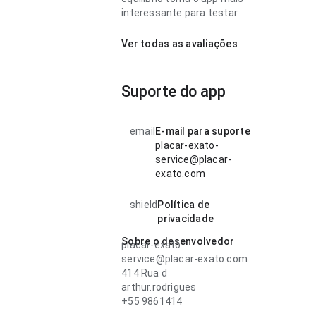
interessante para testar.
Ver todas as avaliações
Suporte do app
email
E-mail para suporte
placar-exato-
service@placar-
exato.com
shield
Política de
privacidade
Sobre o desenvolvedor
placar-exato
service@placar-exato.com
414 Rua d
arthur.rodrigues
+55 9861414