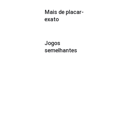
Mais de placar-
exato
Jogos
semelhantes