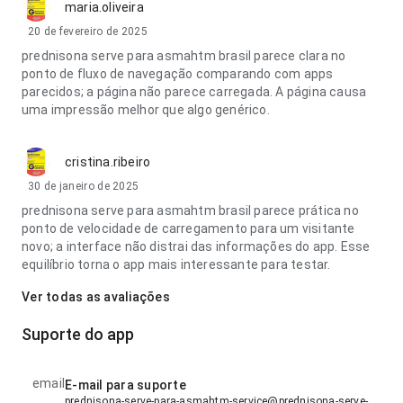
maria.oliveira
20 de fevereiro de 2025
prednisona serve para asmahtm brasil parece clara no
ponto de fluxo de navegação comparando com apps
parecidos; a página não parece carregada. A página causa
uma impressão melhor que algo genérico.
cristina.ribeiro
30 de janeiro de 2025
prednisona serve para asmahtm brasil parece prática no
ponto de velocidade de carregamento para um visitante
novo; a interface não distrai das informações do app. Esse
equilíbrio torna o app mais interessante para testar.
Ver todas as avaliações
Suporte do app
email
E-mail para suporte
prednisona-serve-para-asmahtm-service@prednisona-serve-