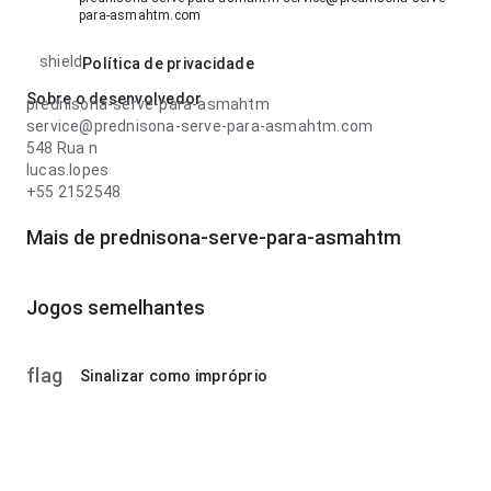
para-asmahtm.com
shield
Política de privacidade
Sobre o desenvolvedor
prednisona-serve-para-asmahtm
service@prednisona-serve-para-asmahtm.com
548 Rua n
lucas.lopes
+55 2152548
Mais de prednisona-serve-para-asmahtm
Jogos semelhantes
flag
Sinalizar como impróprio