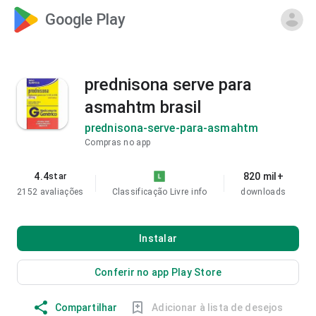
Google Play
prednisona serve para
asmahtm brasil
prednisona-serve-para-asmahtm
Compras no app
4.4
820 mil+
star
2152 avaliações
Classificação Livre
info
downloads
Instalar
Conferir no app Play Store
Compartilhar
Adicionar à lista de desejos