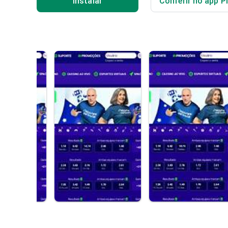
Instalar
Conferir no app P