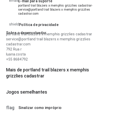
email
E-mail para suporte
portland trail blazers x memphis grizzlies cadastrar-
service@portland trail blazers x memphis grizzlies
cadastrar.com
shield
Política de privacidade
Sobre o desenvolvedor
portland trail blazers x memphis grizzlies cadastrar
service@portland trail blazers x memphis grizzlies
cadastrar.com
792 Rua r
luana.costa
+55 8684792
Mais de portland trail blazers x memphis
grizzlies cadastrar
Jogos semelhantes
flag
Sinalizar como impróprio