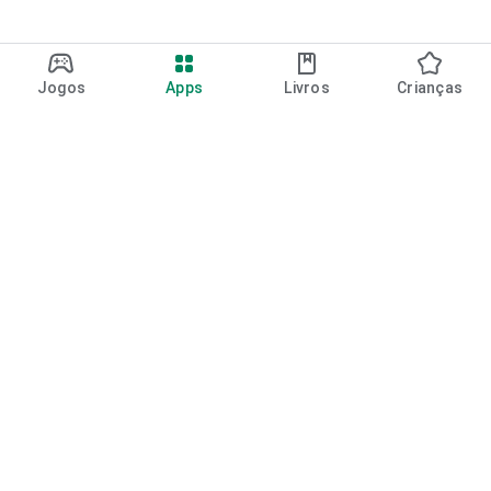
Jogos
Apps
Livros
Crianças
Google Play
Play Pass
Pontos do Play Points
Vales-presente
Resgatar
Política de reembolso