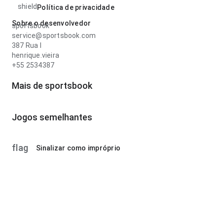
shield
Política de privacidade
Sobre o desenvolvedor
sportsbook
service@sportsbook.com
387 Rua l
henrique.vieira
+55 2534387
Mais de sportsbook
Jogos semelhantes
flag
Sinalizar como impróprio