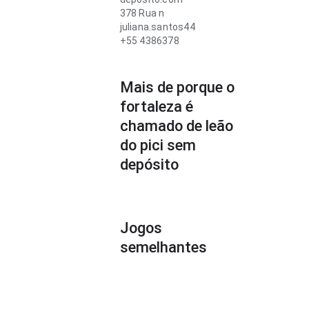
378 Rua n
juliana.santos44
+55 4386378
Mais de porque o
fortaleza é
chamado de leão
do pici sem
depósito
Jogos
semelhantes