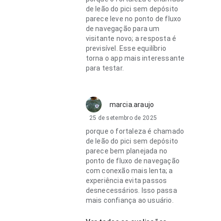
de leão do pici sem depósito
parece leve no ponto de fluxo
de navegação para um
visitante novo; a resposta é
previsível. Esse equilíbrio
torna o app mais interessante
para testar.
marcia.araujo
25 de setembro de 2025
porque o fortaleza é chamado
de leão do pici sem depósito
parece bem planejada no
ponto de fluxo de navegação
com conexão mais lenta; a
experiência evita passos
desnecessários. Isso passa
mais confiança ao usuário.