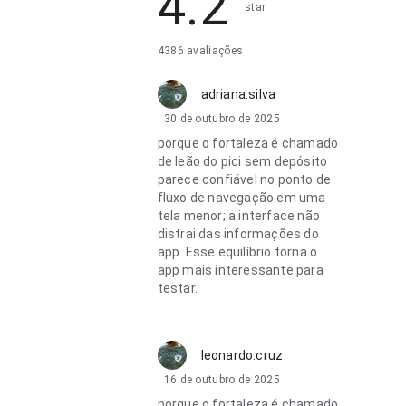
4.2
star
4386 avaliações
adriana.silva
30 de outubro de 2025
porque o fortaleza é chamado
de leão do pici sem depósito
parece confiável no ponto de
fluxo de navegação em uma
tela menor; a interface não
distrai das informações do
app. Esse equilíbrio torna o
app mais interessante para
testar.
leonardo.cruz
16 de outubro de 2025
porque o fortaleza é chamado