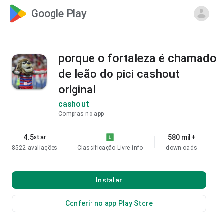
Google Play
porque o fortaleza é chamado
de leão do pici cashout
original
cashout
Compras no app
4.5
580 mil+
star
8522 avaliações
Classificação Livre
info
downloads
Instalar
Conferir no app Play Store