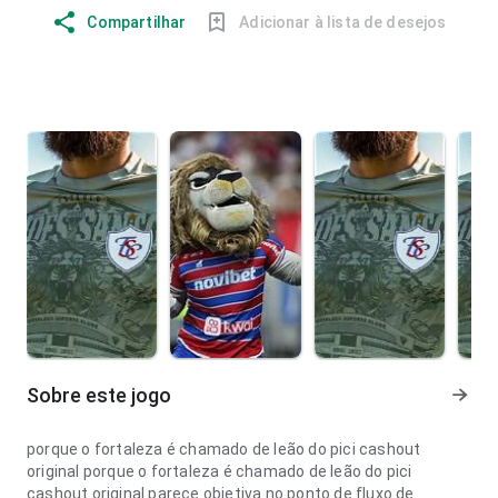
Compartilhar
Adicionar à lista de desejos
Sobre este jogo
porque o fortaleza é chamado de leão do pici cashout
original porque o fortaleza é chamado de leão do pici
cashout original parece objetiva no ponto de fluxo de