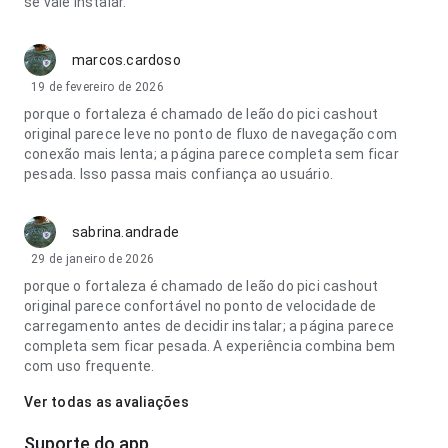
se vale instalar.
marcos.cardoso
19 de fevereiro de 2026
porque o fortaleza é chamado de leão do pici cashout
original parece leve no ponto de fluxo de navegação com
conexão mais lenta; a página parece completa sem ficar
pesada. Isso passa mais confiança ao usuário.
sabrina.andrade
29 de janeiro de 2026
porque o fortaleza é chamado de leão do pici cashout
original parece confortável no ponto de velocidade de
carregamento antes de decidir instalar; a página parece
completa sem ficar pesada. A experiência combina bem
com uso frequente.
Ver todas as avaliações
Suporte do app