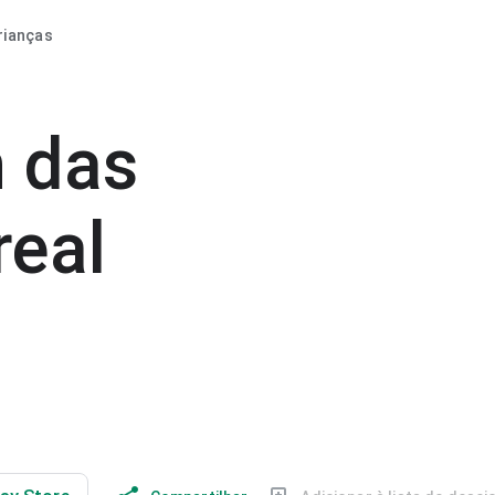
rianças
 das
real