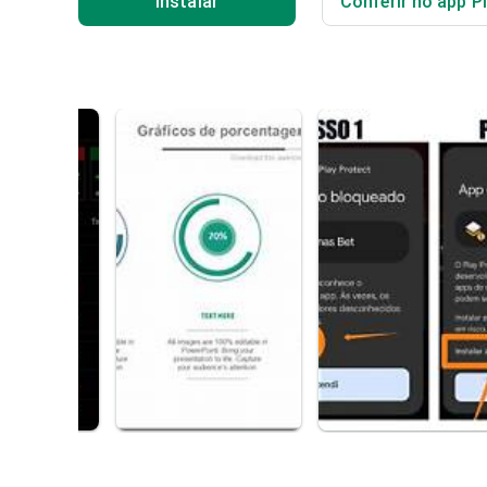
Instalar
Conferir no app P