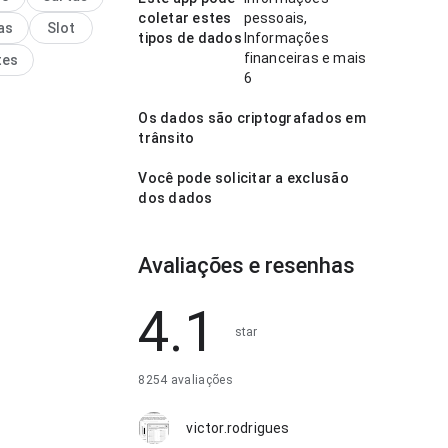
der no ponto de
coletar estes
pessoais,
as
Slot
de de carregamento
tipos de dados
Informações
decidir instalar; as
financeiras e mais
tes
portantes
6
m visíveis. O
o geral parece
Os dados são criptografados em
e maduro.
trânsito
Você pode solicitar a exclusão
dos dados
Avaliações e resenhas
4.1
star
8254 avaliações
victor.rodrigues