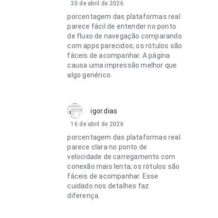
30 de abril de 2026
porcentagem das plataformas real
parece fácil de entender no ponto
de fluxo de navegação comparando
com apps parecidos; os rótulos são
fáceis de acompanhar. A página
causa uma impressão melhor que
algo genérico.
igor.dias
16 de abril de 2026
porcentagem das plataformas real
parece clara no ponto de
velocidade de carregamento com
conexão mais lenta; os rótulos são
fáceis de acompanhar. Esse
cuidado nos detalhes faz
diferença.