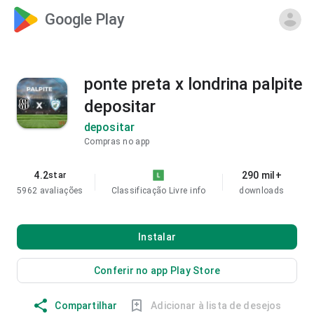
Google Play
ponte preta x londrina palpite
depositar
depositar
Compras no app
4.2
290 mil+
star
5962 avaliações
Classificação Livre
info
downloads
Instalar
Conferir no app Play Store
Compartilhar
Adicionar à lista de desejos