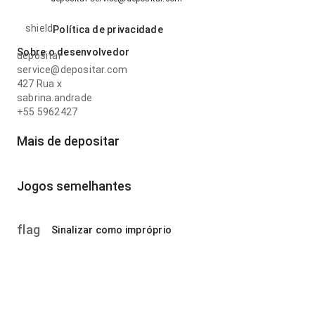
shield
Política de privacidade
Sobre o desenvolvedor
depositar
service@depositar.com
427 Rua x
sabrina.andrade
+55 5962427
Mais de depositar
Jogos semelhantes
flag
Sinalizar como impróprio