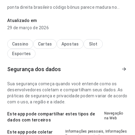
ponta direita brasileiro código bônus parece madura no
ponto de fluxo de navegação ao navegar por várias seções;
as ações importantes continuam visíveis. Isso passa mais
Atualizado em
confiança ao usuário.
29 de março de 2026
Cassino
Cartas
Apostas
Slot
Esportes
Segurança dos dados
Sua segurança começa quando você entende como os
desenvolvedores coletam e compartilham seus dados. As
práticas de segurança e privacidade podem variar de acordo
com o uso, a região e a idade.
Navegação
Este app pode compartilhar estes tipos de
na Web
dados com terceiros
Informações pessoais, Informações
Este app pode coletar