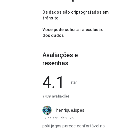
6
Os dados são criptografados em
trânsito
Você pode solicitar a exclusão
dos dados
Avaliações e
resenhas
4.1
star
9439 avaliações
henrique.lopes
2 de abril de 2026
poki jogos parece confortável no