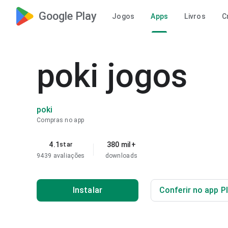
Google Play
Jogos
Apps
Livros
C
poki jogos
poki
Compras no app
4.1
380 mil+
star
9439 avaliações
downloads
Instalar
Conferir no app P