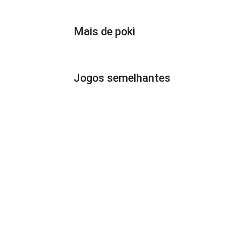
Mais de poki
Jogos semelhantes