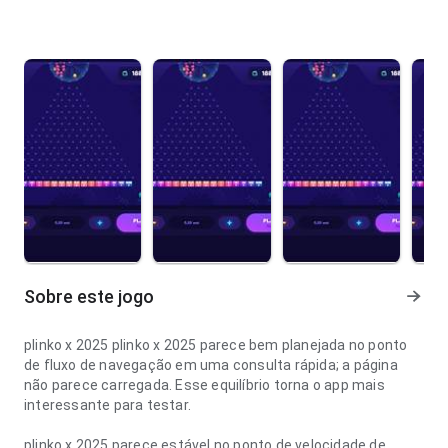
Sobre este jogo
plinko x 2025 plinko x 2025 parece bem planejada no ponto
de fluxo de navegação em uma consulta rápida; a página
não parece carregada. Esse equilíbrio torna o app mais
interessante para testar.
plinko x 2025 parece estável no ponto de velocidade de