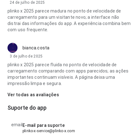
24 de julho de 2025
plinko x 2025 parece madura no ponto de velocidade de
carregamento para um visitante novo; a interface não
distrai das informações do app. A experiência combina bem
com uso frequente.
bianca.costa
3 de julho de 2025
plinko x 2025 parece fluida no ponto de velocidade de
carregamento comparando com apps parecidos; as ações
importantes continuam visíveis. A página deixa uma
impressão limpa e segura.
Ver todas as avaliações
Suporte do app
email
E-mail para suporte
plinko-x-service@plinko-x.com