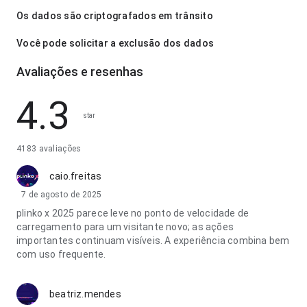
Os dados são criptografados em trânsito
Você pode solicitar a exclusão dos dados
Avaliações e resenhas
4.3
star
4183 avaliações
caio.freitas
7 de agosto de 2025
plinko x 2025 parece leve no ponto de velocidade de
carregamento para um visitante novo; as ações
importantes continuam visíveis. A experiência combina bem
com uso frequente.
beatriz.mendes