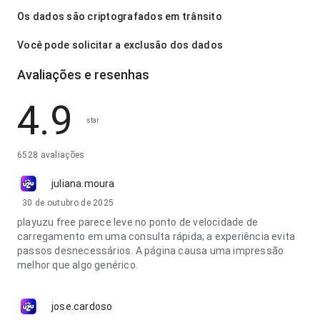
Os dados são criptografados em trânsito
Você pode solicitar a exclusão dos dados
Avaliações e resenhas
4.9
star
6528 avaliações
juliana.moura
30 de outubro de 2025
playuzu free parece leve no ponto de velocidade de
carregamento em uma consulta rápida; a experiência evita
passos desnecessários. A página causa uma impressão
melhor que algo genérico.
jose.cardoso