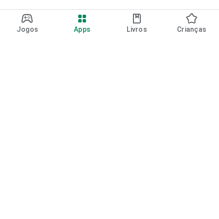
Jogos
Apps
Livros
Crianças
Google Play
Play Pass
Pontos do Play Points
Vales-presente
Resgatar
Política de reembolso
Crianças e família