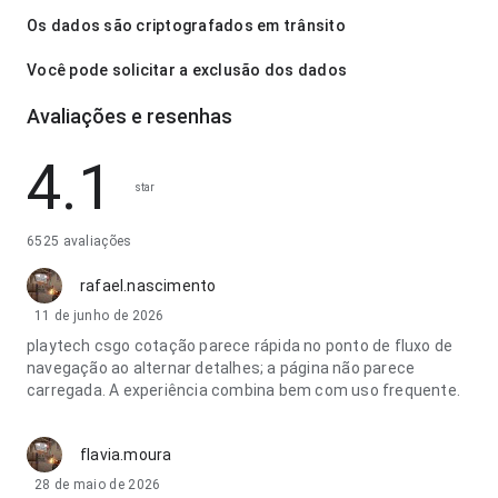
Os dados são criptografados em trânsito
Você pode solicitar a exclusão dos dados
Avaliações e resenhas
4.1
star
6525 avaliações
rafael.nascimento
11 de junho de 2026
playtech csgo cotação parece rápida no ponto de fluxo de
navegação ao alternar detalhes; a página não parece
carregada. A experiência combina bem com uso frequente.
flavia.moura
28 de maio de 2026