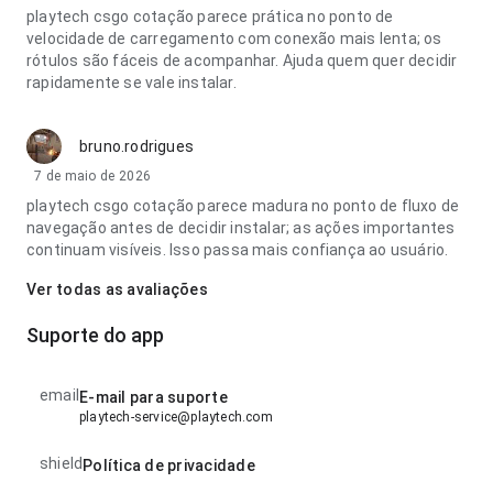
playtech csgo cotação parece prática no ponto de
velocidade de carregamento com conexão mais lenta; os
rótulos são fáceis de acompanhar. Ajuda quem quer decidir
rapidamente se vale instalar.
bruno.rodrigues
7 de maio de 2026
playtech csgo cotação parece madura no ponto de fluxo de
navegação antes de decidir instalar; as ações importantes
continuam visíveis. Isso passa mais confiança ao usuário.
Ver todas as avaliações
Suporte do app
email
E-mail para suporte
playtech-service@playtech.com
shield
Política de privacidade