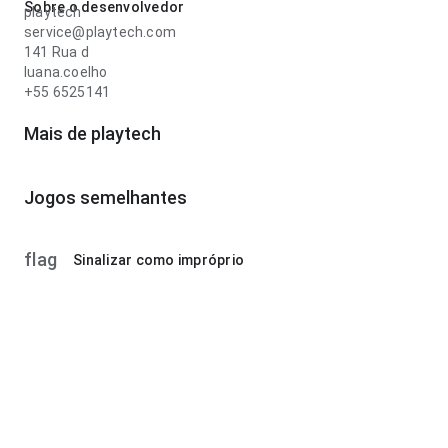
Sobre o desenvolvedor
playtech
service@playtech.com
141 Rua d
luana.coelho
+55 6525141
Mais de playtech
Jogos semelhantes
flag
Sinalizar como impróprio