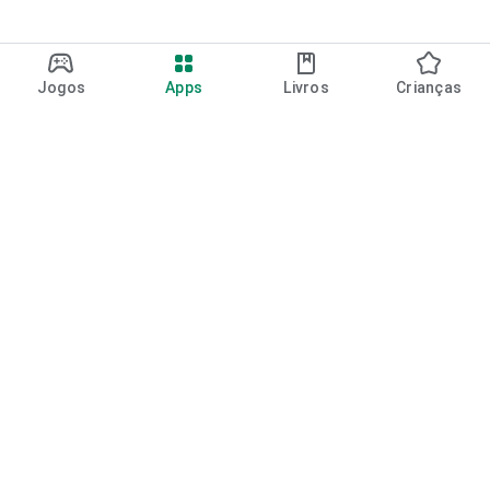
Jogos
Apps
Livros
Crianças
Google Play
Play Pass
Pontos do Play Points
Vales-presente
Resgatar
Política de reembolso