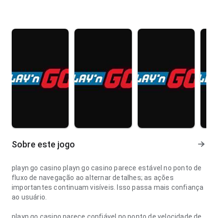
Sobre este jogo
playn go casino playn go casino parece estável no ponto de
fluxo de navegação ao alternar detalhes; as ações
importantes continuam visíveis. Isso passa mais confiança
ao usuário.
playn go casino parece confiável no ponto de velocidade de