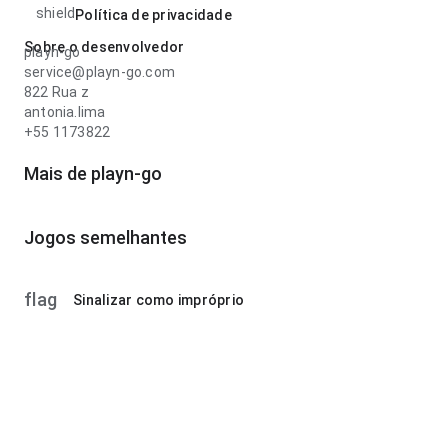
shield
Política de privacidade
Sobre o desenvolvedor
playn-go
service@playn-go.com
822 Rua z
antonia.lima
+55 1173822
Mais de playn-go
Jogos semelhantes
flag
Sinalizar como impróprio