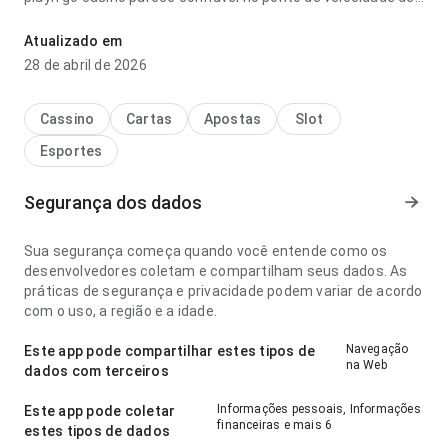
carregamento para um visitante novo; a hierarquia visual
parece natural. A página causa uma impressão melhor que
Atualizado em
algo genérico.
28 de abril de 2026
Cassino
Cartas
Apostas
Slot
Esportes
Segurança dos dados
Sua segurança começa quando você entende como os
desenvolvedores coletam e compartilham seus dados. As
práticas de segurança e privacidade podem variar de acordo
com o uso, a região e a idade.
Navegação
Este app pode compartilhar estes tipos de
na Web
dados com terceiros
Informações pessoais, Informações
Este app pode coletar
financeiras e mais 6
estes tipos de dados