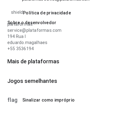
shield
Política de privacidade
Sobre o desenvolvedor
plataformas
service@plataformas.com
194 Rua l
eduardo.magalhaes
+55 3536194
Mais de plataformas
Jogos semelhantes
flag
Sinalizar como impróprio