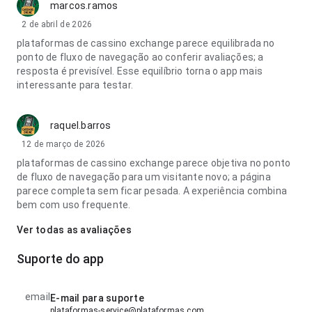
marcos.ramos
2 de abril de 2026
plataformas de cassino exchange parece equilibrada no
ponto de fluxo de navegação ao conferir avaliações; a
resposta é previsível. Esse equilíbrio torna o app mais
interessante para testar.
raquel.barros
12 de março de 2026
plataformas de cassino exchange parece objetiva no ponto
de fluxo de navegação para um visitante novo; a página
parece completa sem ficar pesada. A experiência combina
bem com uso frequente.
Ver todas as avaliações
Suporte do app
email
E-mail para suporte
plataformas-service@plataformas.com