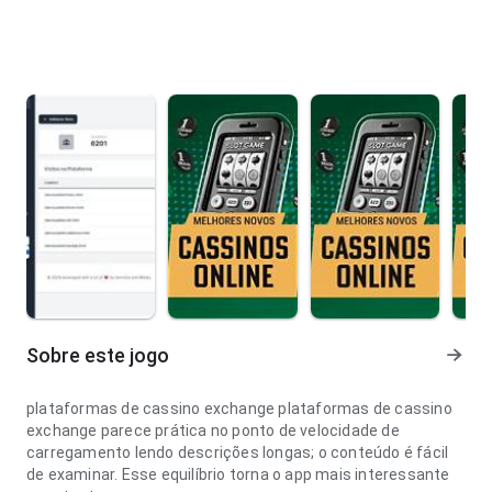
Sobre este jogo
plataformas de cassino exchange plataformas de cassino
exchange parece prática no ponto de velocidade de
carregamento lendo descrições longas; o conteúdo é fácil
de examinar. Esse equilíbrio torna o app mais interessante