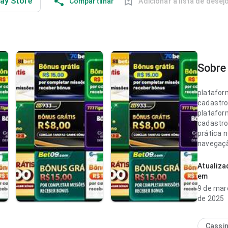
lay Store
Compartilhar
Adicionar à lista de desej
Sobre 
platafor
cadastro 
platafor
cadastro
prática n
navegaç
menor; a 
das info
Atualiza
página d
em
limpa e s
9 de mar
de 2025
platafor
cadastro
objetiva 
Cassi