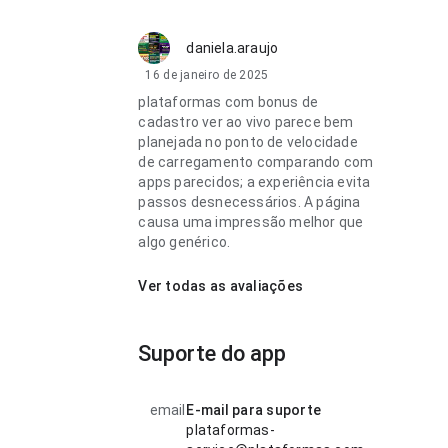
daniela.araujo
16 de janeiro de 2025
plataformas com bonus de
cadastro ver ao vivo parece bem
planejada no ponto de velocidade
de carregamento comparando com
apps parecidos; a experiência evita
passos desnecessários. A página
causa uma impressão melhor que
algo genérico.
Ver todas as avaliações
Suporte do app
email
E-mail para suporte
plataformas-