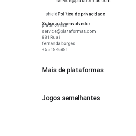
service@plataformas.com
shield
Política de privacidade
Sobre o desenvolvedor
plataformas
service@plataformas.com
881 Rua i
fernanda.borges
+55 1846881
Mais de plataformas
Jogos semelhantes