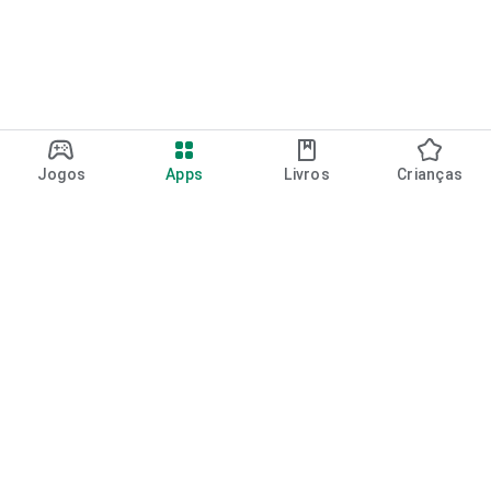
Jogos
Apps
Livros
Crianças
Google Play
Play Pass
Pontos do Play Points
Vales-presente
Resgatar