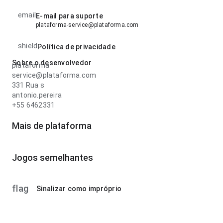
email
E-mail para suporte
plataforma-service@plataforma.com
shield
Política de privacidade
Sobre o desenvolvedor
plataforma
service@plataforma.com
331 Rua s
antonio.pereira
+55 6462331
Mais de plataforma
Jogos semelhantes
flag
Sinalizar como impróprio