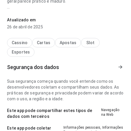
geral parece prático e maduro.
plataforma aposta ganha código promocional parece fluida
no ponto de velocidade de carregamento para um visitante
Atualizado em
novo; a hierarquia visual parece natural. A página causa uma
26 de abril de 2025
impressão melhor que algo genérico.
Cassino
Cartas
Apostas
Slot
Esportes
Segurança dos dados
Sua segurança começa quando você entende como os
desenvolvedores coletam e compartilham seus dados. As
práticas de segurança e privacidade podem variar de acordo
com o uso, a região e a idade.
Navegação
Este app pode compartilhar estes tipos de
na Web
dados com terceiros
Informações pessoais, Informações
Este app pode coletar