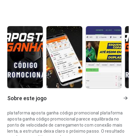
Sobre este jogo
plataforma aposta ganha código promocional plataforma
aposta ganha código promocional parece equilibrada no
ponto de velocidade de carregamento com conexão mais
lenta; a estrutura deixa claro o próximo passo. O resultado