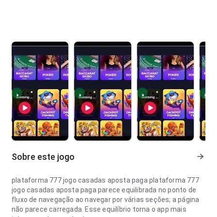
Sobre este jogo
plataforma 777 jogo casadas aposta paga plataforma 777
jogo casadas aposta paga parece equilibrada no ponto de
fluxo de navegação ao navegar por várias seções; a página
não parece carregada. Esse equilíbrio torna o app mais