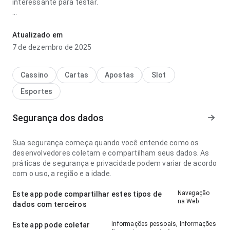
interessante para testar.
plataforma 777 jogo casadas aposta paga parece prática
no ponto de fluxo de navegação ao voltar para a página
Atualizado em
depois; a página não parece carregada. Esse equilíbrio torna
7 de dezembro de 2025
o app mais interessante para testar.
Cassino
Cartas
Apostas
Slot
Esportes
Segurança dos dados
Sua segurança começa quando você entende como os
desenvolvedores coletam e compartilham seus dados. As
práticas de segurança e privacidade podem variar de acordo
com o uso, a região e a idade.
Navegação
Este app pode compartilhar estes tipos de
na Web
dados com terceiros
Informações pessoais, Informações
Este app pode coletar