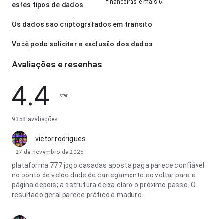
financeiras e mais 6
estes tipos de dados
Os dados são criptografados em trânsito
Você pode solicitar a exclusão dos dados
Avaliações e resenhas
4.4
star
9358 avaliações
victor.rodrigues
27 de novembro de 2025
plataforma 777 jogo casadas aposta paga parece confiável
no ponto de velocidade de carregamento ao voltar para a
página depois; a estrutura deixa claro o próximo passo. O
resultado geral parece prático e maduro.