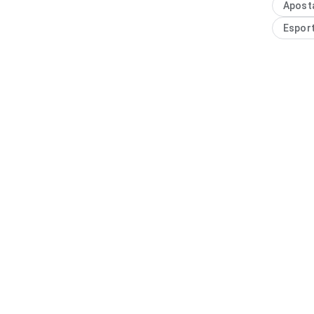
Apost
ficar pe
confianç
Espor