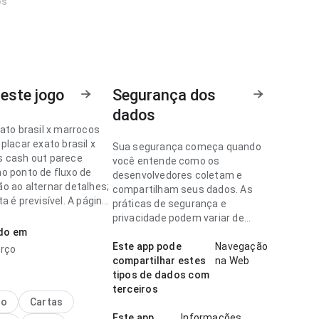
os
este jogo
Segurança dos
dados
ato brasil x marrocos
placar exato brasil x
Sua segurança começa quando
 cash out parece
você entende como os
o ponto de fluxo de
desenvolvedores coletam e
o ao alternar detalhes;
compartilham seus dados. As
a é previsível. A página
práticas de segurança e
ma impressão melhor
privacidade podem variar de
genérico.
ado em
acordo com o uso, a região e a
idade.
Este app pode
Navegação
rço
ato brasil x marrocos
compartilhar estes
na Web
 parece bem planejada
tipos de dados com
 de organização da tela
terceiros
onsulta rápida; a
no
Cartas
arece completa sem
Este app
Informações