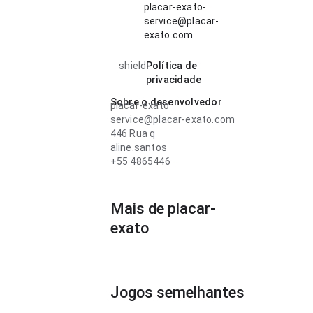
placar-exato-
service@placar-
exato.com
shield
Política de
privacidade
Sobre o desenvolvedor
placar-exato
service@placar-exato.com
446 Rua q
aline.santos
+55 4865446
Mais de placar-
exato
Jogos semelhantes