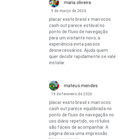
maria.oliveira
5 de março de 2026
placar exato brasil x marrocos
cash out parece estável no
ponto de fluxo de navegação
para um visitante novo; a
experiência evita passos
desnecessários. Ajuda quem
quer decidir rapidamente se vale
instalar.
mateus.mendes
19 de fevereiro de 2026
placar exato brasil x marrocos
cash out parece equilibrada no
ponto de fluxo de navegação no
uso diário repetido; os rótulos
são fáceis de acompanhar. A
página deixa uma impressão