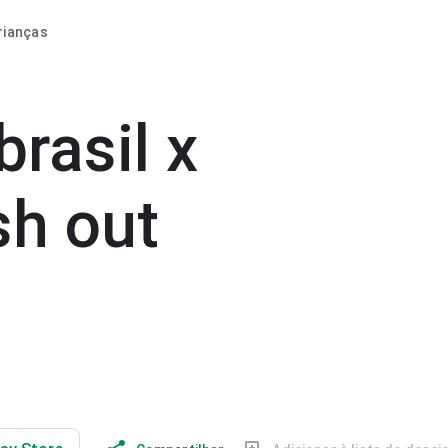
rianças
brasil x
sh out