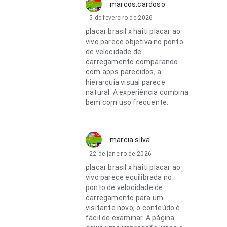
marcos.cardoso
5 de fevereiro de 2026
placar brasil x haiti placar ao
vivo parece objetiva no ponto
de velocidade de
carregamento comparando
com apps parecidos; a
hierarquia visual parece
natural. A experiência combina
bem com uso frequente.
marcia.silva
22 de janeiro de 2026
placar brasil x haiti placar ao
vivo parece equilibrada no
ponto de velocidade de
carregamento para um
visitante novo; o conteúdo é
fácil de examinar. A página