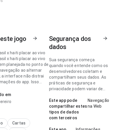
os
este jogo
Segurança dos
dados
asil x haiti placar ao vivo
asil x haiti placar ao vivo
Sua segurança começa
em planejada no ponto de
quando você entende como os
 navegação ao alternar
desenvolvedores coletam e
 a interface não distrai
compartilham seus dados. As
rmações do app. Isso
práticas de segurança e
is confiança ao usuário.
privacidade podem variar de
ado em
acordo com o uso, a região e a
asil x haiti placar ao vivo
idade.
Este app pode
Navegação
ereiro
eve no ponto de fluxo de
compartilhar estes
na Web
ão em uma consulta
tipos de dados
a página parece completa
com terceiros
r pesada. Isso passa
no
Cartas
fiança ao usuário.
Este app
Informações