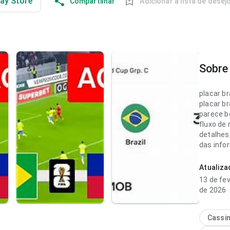
lay Store
Compartilhar
Adicionar à lista de desej
Sobre 
placar br
placar br
parece b
fluxo de
detalhes;
das info
passa ma
Atualiz
placar br
13 de fev
parece l
de 2026
navegaç
rápida; 
sem fica
Cassi
mais con