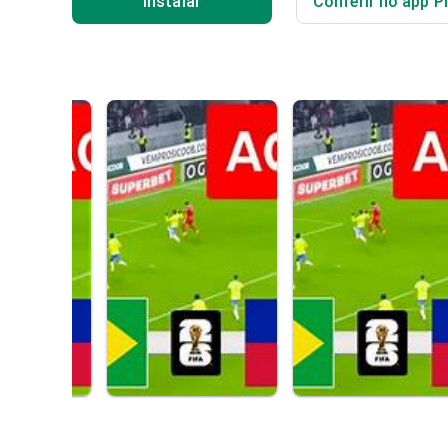
Instalar
Conferir no app P