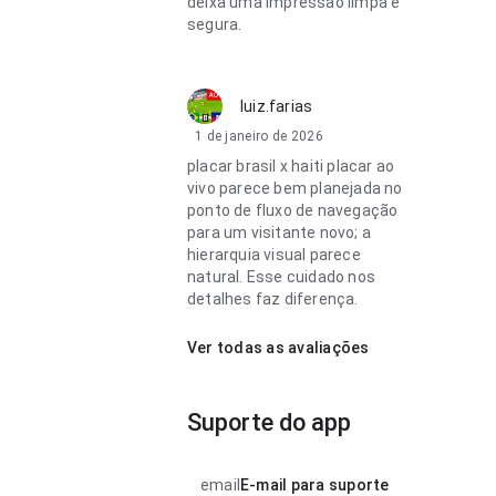
deixa uma impressão limpa e
segura.
luiz.farias
1 de janeiro de 2026
placar brasil x haiti placar ao
vivo parece bem planejada no
ponto de fluxo de navegação
para um visitante novo; a
hierarquia visual parece
natural. Esse cuidado nos
detalhes faz diferença.
Ver todas as avaliações
Suporte do app
email
E-mail para suporte