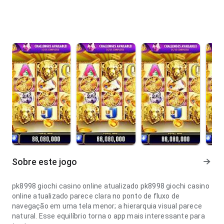
Sobre este jogo
pk8998 giochi casino online atualizado pk8998 giochi casino
online atualizado parece clara no ponto de fluxo de
navegação em uma tela menor; a hierarquia visual parece
natural. Esse equilíbrio torna o app mais interessante para