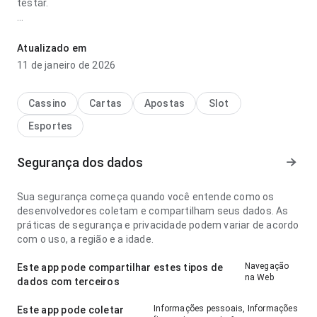
testar.
pk8998 giochi casino online atualizado parece leve no ponto
de fluxo de navegação com conexão mais lenta; a resposta
Atualizado em
é previsível. Esse cuidado nos detalhes faz diferença.
11 de janeiro de 2026
Cassino
Cartas
Apostas
Slot
Esportes
Segurança dos dados
Sua segurança começa quando você entende como os
desenvolvedores coletam e compartilham seus dados. As
práticas de segurança e privacidade podem variar de acordo
com o uso, a região e a idade.
Navegação
Este app pode compartilhar estes tipos de
na Web
dados com terceiros
Informações pessoais, Informações
Este app pode coletar