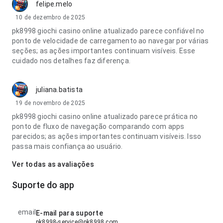
felipe.melo
10 de dezembro de 2025
pk8998 giochi casino online atualizado parece confiável no
ponto de velocidade de carregamento ao navegar por várias
seções; as ações importantes continuam visíveis. Esse
cuidado nos detalhes faz diferença.
juliana.batista
19 de novembro de 2025
pk8998 giochi casino online atualizado parece prática no
ponto de fluxo de navegação comparando com apps
parecidos; as ações importantes continuam visíveis. Isso
passa mais confiança ao usuário.
Ver todas as avaliações
Suporte do app
email
E-mail para suporte
pk8998-service@pk8998.com