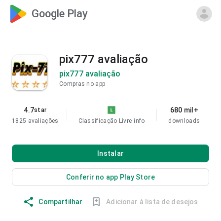
Google Play
pix777 avaliação
pix777 avaliação
Compras no app
4.7
680 mil+
star
1825 avaliações
Classificação Livre
info
downloads
Instalar
Conferir no app Play Store
Compartilhar
Adicionar à lista de desejos