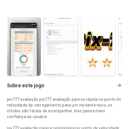
Sobre este jogo
pix777 avaliação pix777 avaliação parece rápida no ponto de
velocidade de carregamento para um visitante novo; os
rótulos são fáceis de acompanhar. Isso passa mais
confiança ao usuário.
pix777 avaliação parece responsiva no ponto de velocidade