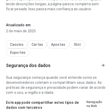
lendo descrições longas; a página parece completa sem
ficar pesada. Isso passa mais confiança ao usuário.
piso da enfermagem valores slots com rodadas grátis
cupom parece responsiva no ponto de fluxo de navegação
Atualizado em
ao navegar por várias seções; os rótulos são fáceis de
2 de maio de 2025
acompanhar. A página causa uma impressão melhor que
algo genérico.
Cassino
Cartas
Apostas
Slot
Esportes
Segurança dos dados
Sua segurança começa quando você entende como os
desenvolvedores coletam e compartilham seus dados. As
práticas de segurança e privacidade podem variar de acordo
com o uso, a região e a idade.
Navegação
Este app pode compartilhar estes tipos de
na Web
dados com terceiros