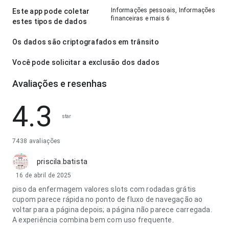
Informações pessoais, Informações
Este app pode coletar
financeiras e mais 6
estes tipos de dados
Os dados são criptografados em trânsito
Você pode solicitar a exclusão dos dados
Avaliações e resenhas
4.3
star
7438 avaliações
priscila.batista
16 de abril de 2025
piso da enfermagem valores slots com rodadas grátis
cupom parece rápida no ponto de fluxo de navegação ao
voltar para a página depois; a página não parece carregada.
A experiência combina bem com uso frequente.