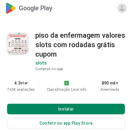
Google Play
piso da enfermagem valores
slots com rodadas grátis
cupom
slots
Compras no app
4.3
890 mil+
star
7438 avaliações
Classificação Livre
info
downloads
Instalar
Conferir no app Play Store