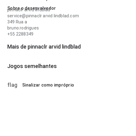
Sobre o desenvolvedor
pinnaclr arvid lindblad
service@pinnaclr arvid lindblad.com
349 Rua a
bruno.rodrigues
+55 2288349
Mais de pinnaclr arvid lindblad
Jogos semelhantes
flag
Sinalizar como impróprio