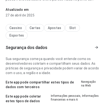
organização da tela ao conferir avaliações; a página parece
completa sem ficar pesada. Esse equilíbrio torna o app mais
Atualizado em
interessante para testar.
27 de abril de 2025
Cassino
Cartas
Apostas
Slot
Esportes
Segurança dos dados
Sua segurança começa quando você entende como os
desenvolvedores coletam e compartilham seus dados. As
práticas de segurança e privacidade podem variar de acordo
com o uso, a região e a idade.
Navegação
Este app pode compartilhar estes tipos de
na Web
dados com terceiros
Informações pessoais, Informações
Este app pode coletar
financeiras e mais 6
estes tipos de dados