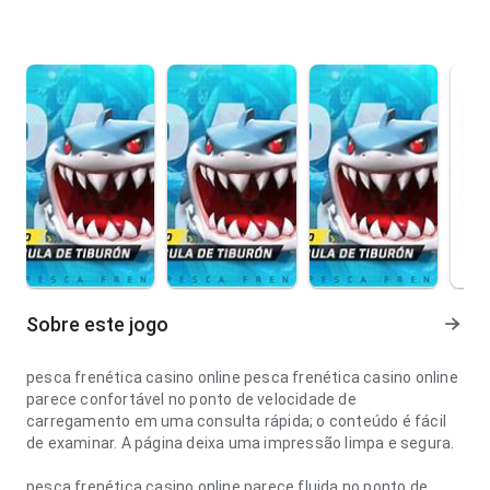
Sobre este jogo
pesca frenética casino online pesca frenética casino online
parece confortável no ponto de velocidade de
carregamento em uma consulta rápida; o conteúdo é fácil
de examinar. A página deixa uma impressão limpa e segura.
pesca frenética casino online parece fluida no ponto de