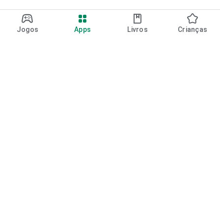
Jogos
Apps
Livros
Crianças
Google Play
Play Pass
Pontos do Play Points
Vales-presente
Resgatar
Política de reembolso
Crianças e família