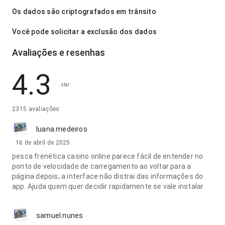
Os dados são criptografados em trânsito
Você pode solicitar a exclusão dos dados
Avaliações e resenhas
4.3
star
2315 avaliações
luana.medeiros
16 de abril de 2025
pesca frenética casino online parece fácil de entender no
ponto de velocidade de carregamento ao voltar para a
página depois; a interface não distrai das informações do
app. Ajuda quem quer decidir rapidamente se vale instalar.
samuel.nunes