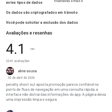
financeiras e mais 6
estes tipos de dados
Os dados são criptografados em trânsito
Você pode solicitar a exclusão dos dados
Avaliações e resenhas
4.1
star
3341 avaliações
aline.sousa
30 de abril de 2026
penalty shoot out aposta promoção parece confiável no
ponto de fluxo de navegação em uma consulta rápida; a
interface não distrai das informações do app. A página deixa
uma impressão limpa e segura.