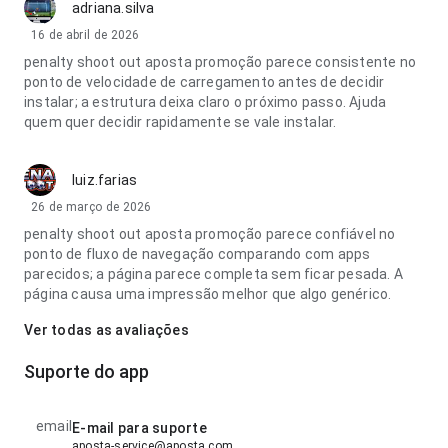
adriana.silva
16 de abril de 2026
penalty shoot out aposta promoção parece consistente no
ponto de velocidade de carregamento antes de decidir
instalar; a estrutura deixa claro o próximo passo. Ajuda
quem quer decidir rapidamente se vale instalar.
luiz.farias
26 de março de 2026
penalty shoot out aposta promoção parece confiável no
ponto de fluxo de navegação comparando com apps
parecidos; a página parece completa sem ficar pesada. A
página causa uma impressão melhor que algo genérico.
Ver todas as avaliações
Suporte do app
email
E-mail para suporte
aposta-service@aposta.com