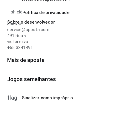
shield
Política de privacidade
Sobre o desenvolvedor
aposta
service@aposta.com
491 Rua v
victor.silva
+55 3341491
Mais de aposta
Jogos semelhantes
flag
Sinalizar como impróprio