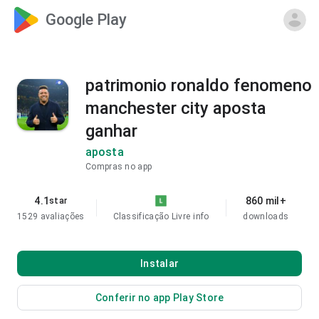
Google Play
patrimonio ronaldo fenomeno
manchester city aposta
ganhar
aposta
Compras no app
4.1
860 mil+
star
1529 avaliações
Classificação Livre
info
downloads
Instalar
Conferir no app Play Store