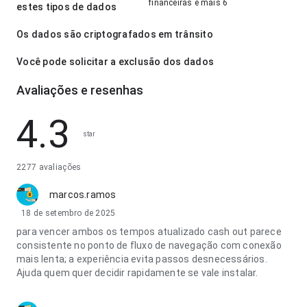
financeiras e mais 6
estes tipos de dados
Os dados são criptografados em trânsito
Você pode solicitar a exclusão dos dados
Avaliações e resenhas
4.3
star
2277 avaliações
marcos.ramos
18 de setembro de 2025
para vencer ambos os tempos atualizado cash out parece
consistente no ponto de fluxo de navegação com conexão
mais lenta; a experiência evita passos desnecessários.
Ajuda quem quer decidir rapidamente se vale instalar.