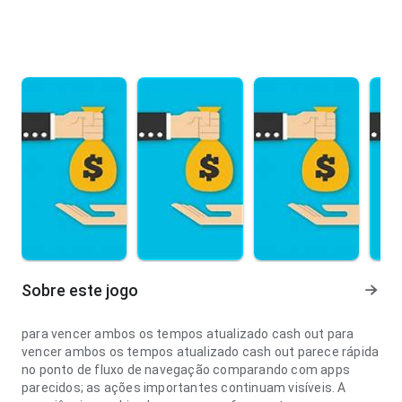
Sobre este jogo
para vencer ambos os tempos atualizado cash out para
vencer ambos os tempos atualizado cash out parece rápida
no ponto de fluxo de navegação comparando com apps
parecidos; as ações importantes continuam visíveis. A