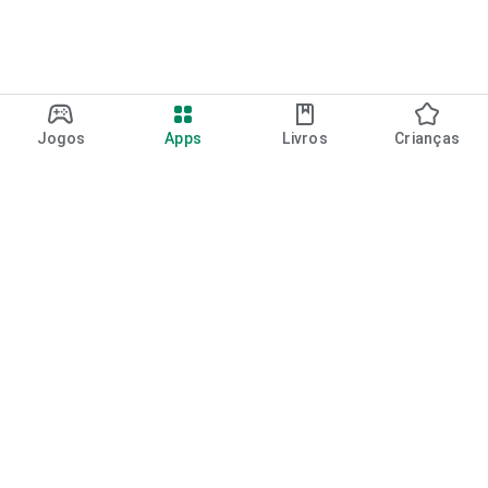
Jogos
Apps
Livros
Crianças
Google Play
Play Pass
Pontos do Play Points
Vales-presente
Resgatar
Política de reembolso