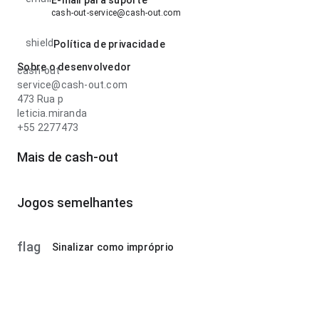
E-mail para suporte
cash-out-service@cash-out.com
shield
Política de privacidade
Sobre o desenvolvedor
cash-out
service@cash-out.com
473 Rua p
leticia.miranda
+55 2277473
Mais de cash-out
Jogos semelhantes
flag
Sinalizar como impróprio