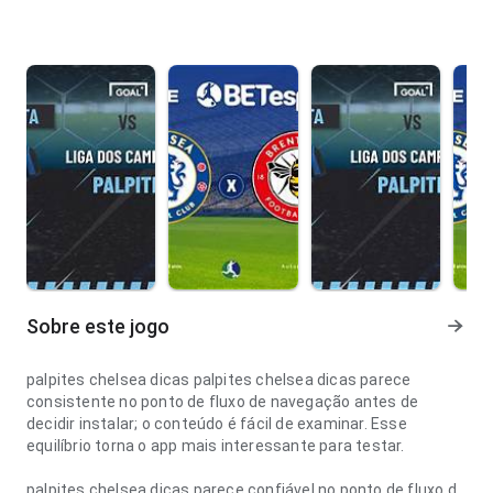
Sobre este jogo
palpites chelsea dicas palpites chelsea dicas parece
consistente no ponto de fluxo de navegação antes de
decidir instalar; o conteúdo é fácil de examinar. Esse
equilíbrio torna o app mais interessante para testar.
palpites chelsea dicas parece confiável no ponto de fluxo de